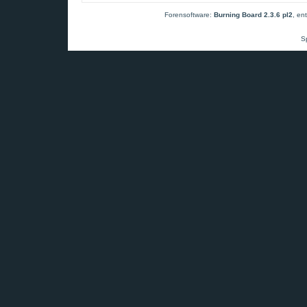
Forensoftware:
Burning Board 2.3.6 pl2
, en
S