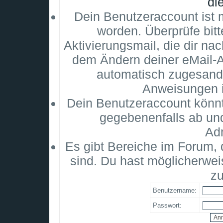
di
Dein Benutzeraccount ist m
worden. Überprüfe bitt
Aktivierungsmail, die dir na
dem Ändern deiner eMail-
automatisch zugesandt
Anweisungen i
Dein Benutzeraccount könnt
gegebenenfalls ab un
Adm
Es gibt Bereiche im Forum,
sind. Du hast möglicherwei
zu
Benutzername:
Passwort: