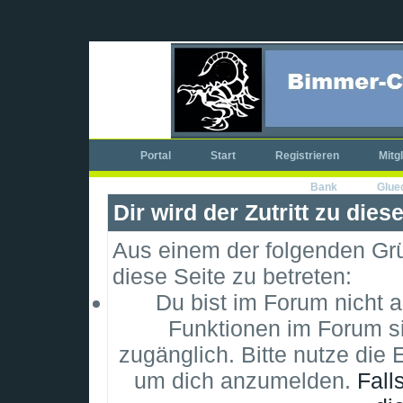
Portal
Start
Registrieren
Mitg
Bank
Glue
Dir wird der Zutritt zu dies
Aus einem der folgenden Grün
diese Seite zu betreten:
Du bist im Forum nicht 
Funktionen im Forum si
zugänglich. Bitte nutze die 
um dich anzumelden.
Fall