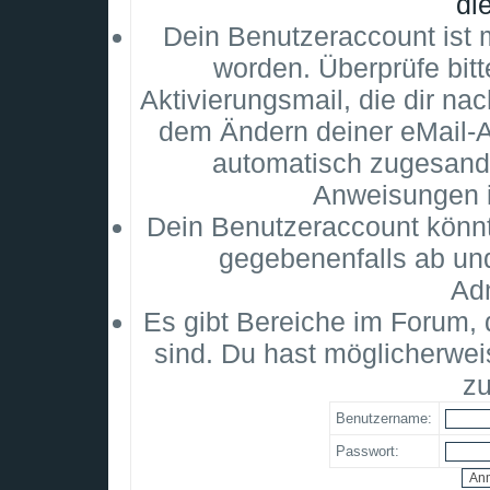
di
Dein Benutzeraccount ist m
worden. Überprüfe bitt
Aktivierungsmail, die dir na
dem Ändern deiner eMail-
automatisch zugesandt
Anweisungen i
Dein Benutzeraccount könnt
gegebenenfalls ab un
Adm
Es gibt Bereiche im Forum,
sind. Du hast möglicherwei
zu
Benutzername:
Passwort: