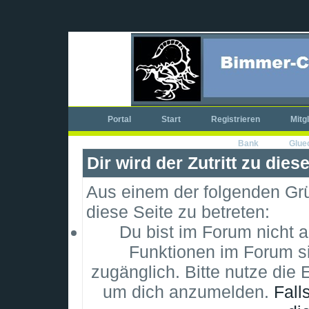
Portal
Start
Registrieren
Mitg
Bank
Glue
Dir wird der Zutritt zu dies
Aus einem der folgenden Grün
diese Seite zu betreten:
Du bist im Forum nicht 
Funktionen im Forum si
zugänglich. Bitte nutze die 
um dich anzumelden.
Fall