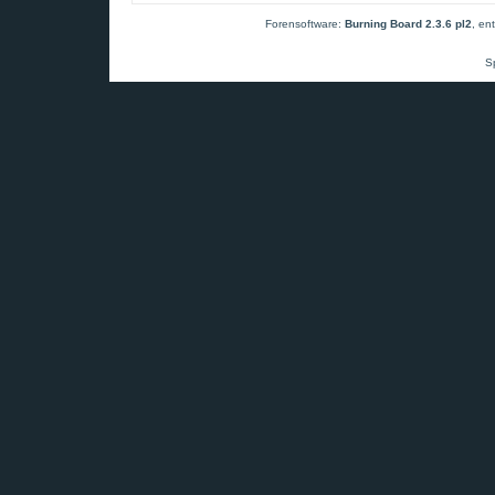
Forensoftware:
Burning Board 2.3.6 pl2
, en
S