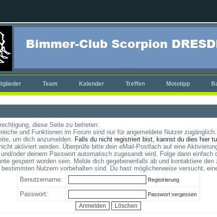
tglieder
Team
Kalender
Treffen
Mototipp
B
rechtigung, diese Seite zu betreten:
reiche und Funktionen im Forum sind nur für angemeldete Nutzer zugänglich. 
eite, um dich anzumelden.
Falls du nicht registriert bist, kannst du dies hier t
cht aktiviert worden. Überprüfe bitte dein eMail-Postfach auf eine Aktivierung
und/oder deinem Passwort automatisch zugesandt wird. Folge dann einfach d
te gesperrt worden sein. Melde dich gegebenenfalls ab und kontaktiere den 
 bestimmten Nutzern vorbehalten sind. Du hast möglicherweise versucht, ein
Benutzername:
Registrierung
Passwort:
Passwort vergessen