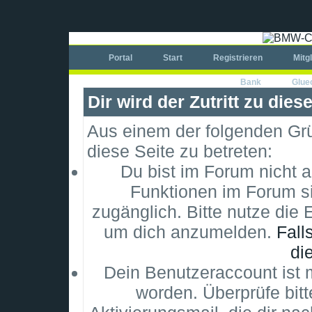
Portal
Start
Registrieren
Mitg
Bank
Glue
Dir wird der Zutritt zu dies
Aus einem der folgenden Grün
diese Seite zu betreten:
Du bist im Forum nicht 
Funktionen im Forum si
zugänglich. Bitte nutze die 
um dich anzumelden.
Fall
di
Dein Benutzeraccount ist m
worden. Überprüfe bitt