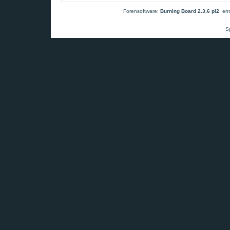
Forensoftware:
Burning Board 2.3.6 pl2
, en
S