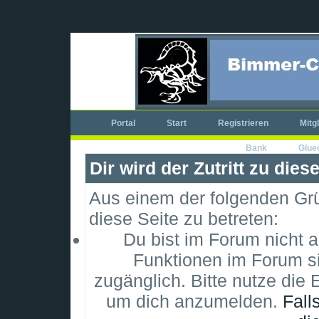
Portal
Start
Registrieren
Mitg
Bank
Glue
Dir wird der Zutritt zu dies
Aus einem der folgenden Grün
diese Seite zu betreten:
Du bist im Forum nicht 
Funktionen im Forum si
zugänglich. Bitte nutze die 
um dich anzumelden.
Fall