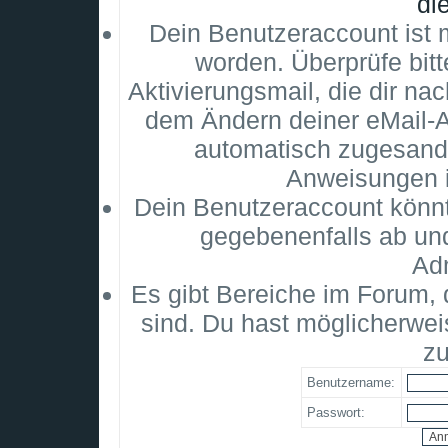
di
Dein Benutzeraccount ist m
worden. Überprüfe bitt
Aktivierungsmail, die dir na
dem Ändern deiner eMail-
automatisch zugesandt
Anweisungen i
Dein Benutzeraccount könnt
gegebenenfalls ab un
Adm
Es gibt Bereiche im Forum,
sind. Du hast möglicherwei
zu
Benutzername:
Passwort: