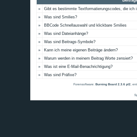
Beiträg
»
Gibt es bestimmte Textformatierungscodes, die ich
»
Was sind Smilies?
»
BBCode Schnellauswahl und klickbare Smilies
»
Was sind Dateianhänge?
»
Was sind Beitrags-Symbole?
»
Kann ich meine eigenen Beiträge ändern?
»
Warum werden in meinem Beitrag Worte zensiert?
»
Was ist eine E-Mail-Benachrichtigung?
»
Was sind Präfixe?
Forensoftware:
Burning Board 2.3.6 pl2
, en
S