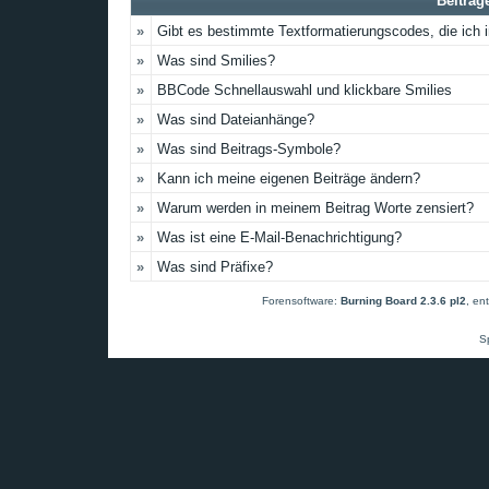
Beiträg
»
Gibt es bestimmte Textformatierungscodes, die ich
»
Was sind Smilies?
»
BBCode Schnellauswahl und klickbare Smilies
»
Was sind Dateianhänge?
»
Was sind Beitrags-Symbole?
»
Kann ich meine eigenen Beiträge ändern?
»
Warum werden in meinem Beitrag Worte zensiert?
»
Was ist eine E-Mail-Benachrichtigung?
»
Was sind Präfixe?
Forensoftware:
Burning Board 2.3.6 pl2
, en
S