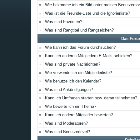
»
Wie bekomme ich ein Bild unter meinen Benutzern
»
Was ist die Freunde-Liste und die Ignorierliste?
»
Was sind Favoriten?
»
Was sind Rangtitel und Rangzeichen?
Das Foru
»
Wie kann ich das Forum durchsuchen?
»
Kann ich anderen Mitgliedern E-Mails schicken?
»
Was sind private Nachrichten?
»
Wie verwende ich die Mitgliederliste?
»
Wie benutze ich den Kalender?
»
Was sind Ankündigungen?
»
Kann ich Umfragen starten bzw. daran teilnehmen?
»
Wie bewerte ich ein Thema?
»
Kann ich andere Mitglieder bewerten?
»
Was sind Moderatoren?
»
Was sind Benutzerlevel?