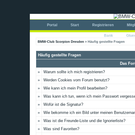
Portal
Start
Registrieren
Mitg
Bank
Glue
BMW-Club Scorpion Dresden
» Häufig gestellte Fragen
Häufig gestellte Fragen
Das For
»
Warum sollte ich mich registrieren?
»
Werden Cookies vom Forum benutzt?
»
Wie kann ich mein Profil bearbeiten?
»
Was kann ich tun, wenn ich mein Passwort vergess
»
Wofür ist die Signatur?
»
Wie bekomme ich ein Bild unter meinen Benutzern
»
Was ist die Freunde-Liste und die Ignorierliste?
»
Was sind Favoriten?