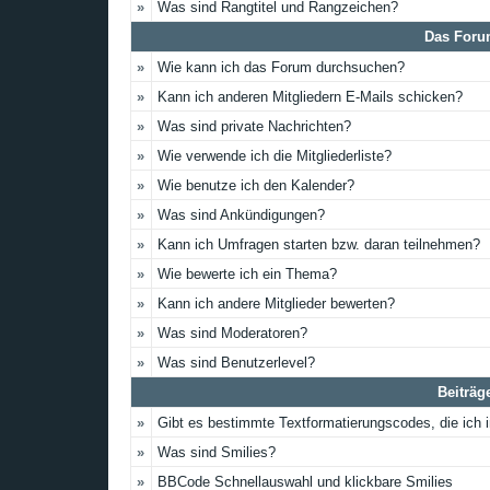
»
Was sind Rangtitel und Rangzeichen?
Das Foru
»
Wie kann ich das Forum durchsuchen?
»
Kann ich anderen Mitgliedern E-Mails schicken?
»
Was sind private Nachrichten?
»
Wie verwende ich die Mitgliederliste?
»
Wie benutze ich den Kalender?
»
Was sind Ankündigungen?
»
Kann ich Umfragen starten bzw. daran teilnehmen?
»
Wie bewerte ich ein Thema?
»
Kann ich andere Mitglieder bewerten?
»
Was sind Moderatoren?
»
Was sind Benutzerlevel?
Beiträg
»
Gibt es bestimmte Textformatierungscodes, die ich
»
Was sind Smilies?
»
BBCode Schnellauswahl und klickbare Smilies