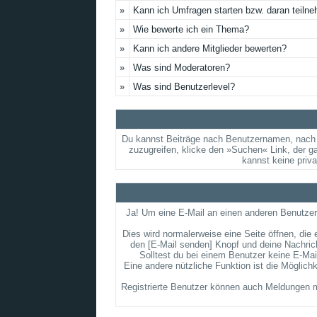
»
Kann ich Umfragen starten bzw. daran teiln
»
Wie bewerte ich ein Thema?
»
Kann ich andere Mitglieder bewerten?
»
Was sind Moderatoren?
»
Was sind Benutzerlevel?
Du kannst Beiträge nach Benutzernamen, nach 
zuzugreifen, klicke den »Suchen« Link, der g
kannst keine priv
Ja! Um eine E-Mail an einen anderen Benutzer
Dies wird normalerweise eine Seite öffnen, die 
den [E-Mail senden] Knopf und deine Nachrich
Solltest du bei einem Benutzer keine E-Mai
Eine andere nützliche Funktion ist die Möglic
Registrierte Benutzer können auch Meldungen