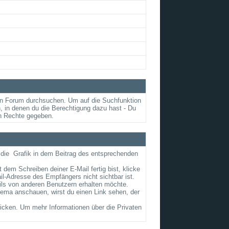
en Forum durchsuchen. Um auf die Suchfunktion
, in denen du die Berechtigung dazu hast - Du
en Rechte gegeben.
 die
Grafik in dem Beitrag des entsprechenden
 dem Schreiben deiner E-Mail fertig bist, klicke
il-Adresse des Empfängers nicht sichtbar ist.
ails von anderen Benutzern erhalten möchte.
ema anschauen, wirst du einen Link sehen, der
cken. Um mehr Informationen über die Privaten