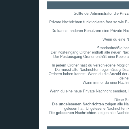
Sollte der Administrator die
Priva
Private Nachrichten funktionieren fast so wie 
Du kannst anderen Benutzern eine Private Nac
Wenn du eine Na
Standardmäßig hast
Der Posteingang Ordner enthält alle neuen Nach
Der Postausgang Ordner enthält eine Kopie a
In jedem Ordner hast du verschiedene Möglichk
Du musst alte Nachrichten regelmässig lösch
Ordnern haben kannst. Wenn du die Anzahl der e
deine
Wann immer du eine Nachrich
Wenn du eine neue Private Nachricht sendest, k
Diese Se
Die
ungelesenen Nachrichten
zeigen alle Na
gelesen hat. Ungelesene Nachrichten ka
Die
gelesenen Nachrichten
zeigen alle Nachri