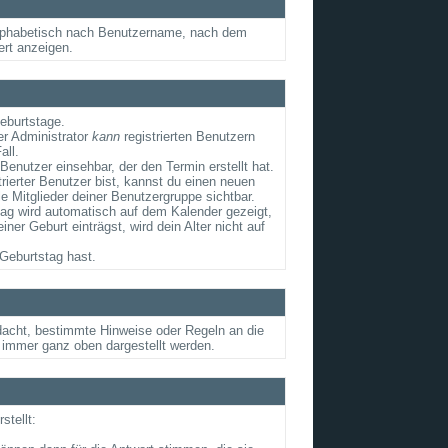
e alphabetisch nach Benutzername, nach dem
ert anzeigen.
Geburtstage.
er Administrator
kann
registrierten Benutzern
all.
Benutzer einsehbar, der den Termin erstellt hat.
rierter Benutzer bist, kannst du einen neuen
e Mitglieder deiner Benutzergruppe sichtbar.
tag wird automatisch auf dem Kalender gezeigt,
r Geburt einträgst, wird dein Alter nicht auf
Geburtstag hast.
edacht, bestimmte Hinweise oder Regeln an die
 immer ganz oben dargestellt werden.
tellt: