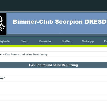
tglieder
Team
Kalender
Treffen
Mototipp
B
en
» Das Forum und seine Benutzung
Das Forum und seine Benutzung
ken?