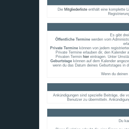
Die
Mitgliederliste
enthält eine komplette L
Registrierun
Es gibt dre
Öffentliche Termine
werden vom Administrat
erl
Private Termine
können von jedem registrierten
Private Termine erlauben dir, den Kalender 
Privaten Termin
hier
eintragen. Unter Umstän
Geburtstage
können auf dem Kalender angezeigt
wenn du das Datum deines Geburtstages in dei
Wenn du deinen 
Ankündigungen sind spezielle Beiträge, die v
Benutzer zu übermitteln. Ankündigun
Du kan