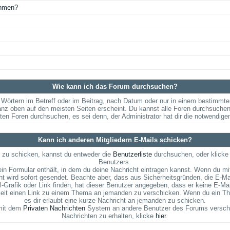
ehmen?
Wie kann ich das Forum durchsuchen?
Wörtern im Betreff oder im Beitrag, nach Datum oder nur in einem bestimmt
anz oben auf den meisten Seiten erscheint. Du kannst alle Foren durchsuchen
aten Foren durchsuchen, es sei denn, der Administrator hat dir die notwendig
Kann ich anderen Mitgliedern E-Mails schicken?
 zu schicken, kannst du entweder die
Benutzerliste
durchsuchen, oder klicke
Benutzers.
ein Formular enthält, in dem du deine Nachricht eintragen kannst. Wenn du mit
t wird sofort gesendet. Beachte aber, dass aus Sicherheitsgründen, die E-Ma
l-Grafik oder Link finden, hat dieser Benutzer angegeben, dass er keine E-M
hkeit einen Link zu einem Thema an jemanden zu verschicken. Wenn du ein Th
es dir erlaubt eine kurze Nachricht an jemanden zu schicken.
 mit dem
Privaten Nachrichten
System an andere Benutzer des Forums verschi
Nachrichten zu erhalten, klicke
hier
.