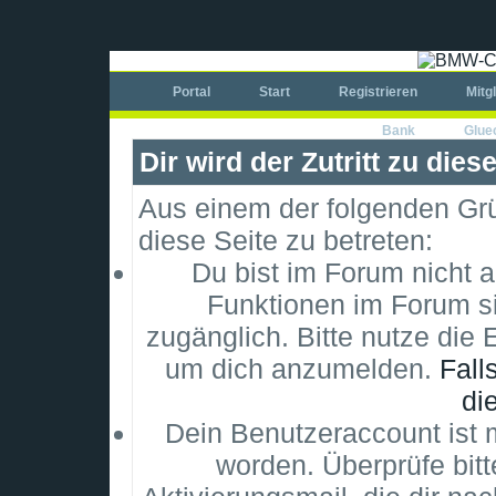
Portal
Start
Registrieren
Mitg
Bank
Glue
Dir wird der Zutritt zu dies
Aus einem der folgenden Grün
diese Seite zu betreten:
Du bist im Forum nicht 
Funktionen im Forum si
zugänglich. Bitte nutze die 
um dich anzumelden.
Fall
di
Dein Benutzeraccount ist m
worden. Überprüfe bitt