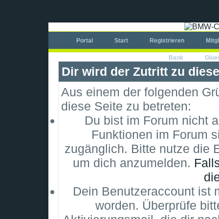
Portal
Start
Registrieren
Mitg
Bank
Glue
Dir wird der Zutritt zu dies
Aus einem der folgenden Grün
diese Seite zu betreten:
Du bist im Forum nicht 
Funktionen im Forum si
zugänglich. Bitte nutze die 
um dich anzumelden.
Fall
di
Dein Benutzeraccount ist m
worden. Überprüfe bitt