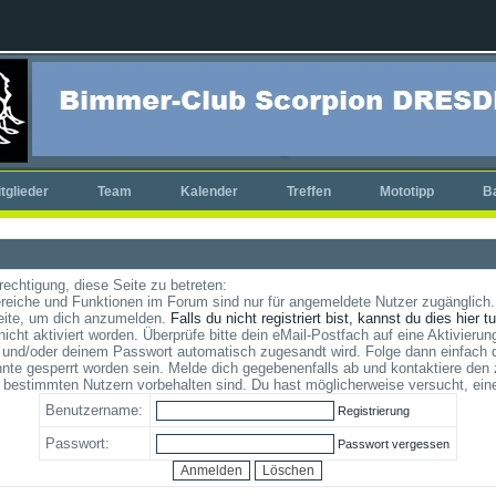
tglieder
Team
Kalender
Treffen
Mototipp
B
rechtigung, diese Seite zu betreten:
reiche und Funktionen im Forum sind nur für angemeldete Nutzer zugänglich. 
eite, um dich anzumelden.
Falls du nicht registriert bist, kannst du dies hier t
cht aktiviert worden. Überprüfe bitte dein eMail-Postfach auf eine Aktivierung
und/oder deinem Passwort automatisch zugesandt wird. Folge dann einfach d
te gesperrt worden sein. Melde dich gegebenenfalls ab und kontaktiere den 
 bestimmten Nutzern vorbehalten sind. Du hast möglicherweise versucht, ein
Benutzername:
Registrierung
Passwort:
Passwort vergessen