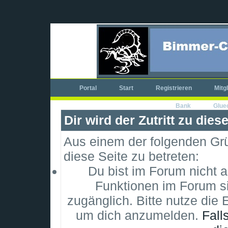
Portal
Start
Registrieren
Mitg
Bank
Glue
Dir wird der Zutritt zu dies
Aus einem der folgenden Grün
diese Seite zu betreten:
Du bist im Forum nicht 
Funktionen im Forum si
zugänglich. Bitte nutze die 
um dich anzumelden.
Fall