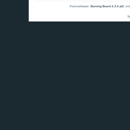
Forensoftware:
Burning Board 2.3.6 pl2
, en
S