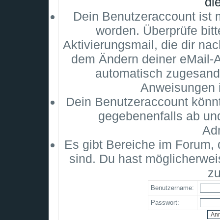
di
Dein Benutzeraccount ist m
worden. Überprüfe bitt
Aktivierungsmail, die dir na
dem Ändern deiner eMail-
automatisch zugesandt
Anweisungen i
Dein Benutzeraccount könnt
gegebenenfalls ab un
Adm
Es gibt Bereiche im Forum,
sind. Du hast möglicherwei
zu
Benutzername:
Passwort: