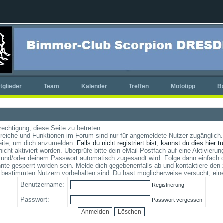
tglieder
Team
Kalender
Treffen
Mototipp
B
rechtigung, diese Seite zu betreten:
reiche und Funktionen im Forum sind nur für angemeldete Nutzer zugänglich. 
eite, um dich anzumelden.
Falls du nicht registriert bist, kannst du dies hier t
cht aktiviert worden. Überprüfe bitte dein eMail-Postfach auf eine Aktivierung
und/oder deinem Passwort automatisch zugesandt wird. Folge dann einfach d
te gesperrt worden sein. Melde dich gegebenenfalls ab und kontaktiere den 
 bestimmten Nutzern vorbehalten sind. Du hast möglicherweise versucht, ein
Benutzername:
Registrierung
Passwort:
Passwort vergessen