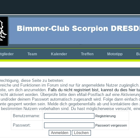
tglieder
Team
Kalender
Treffen
Mototipp
B
rechtigung, diese Seite zu betreten:
reiche und Funktionen im Forum sind nur für angemeldete Nutzer zugänglich. 
eite, um dich anzumelden.
Falls du nicht registriert bist, kannst du dies hier t
cht aktiviert worden. Überprüfe bitte dein eMail-Postfach auf eine Aktivierung
und/oder deinem Passwort automatisch zugesandt wird. Folge dann einfach d
te gesperrt worden sein. Melde dich gegebenenfalls ab und kontaktiere den 
 bestimmten Nutzern vorbehalten sind. Du hast möglicherweise versucht, ein
Benutzername:
Registrierung
Passwort:
Passwort vergessen