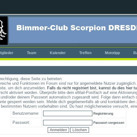
tglieder
Team
Kalender
Treffen
Mototipp
B
rechtigung, diese Seite zu betreten:
reiche und Funktionen im Forum sind nur für angemeldete Nutzer zugänglich. 
eite, um dich anzumelden.
Falls du nicht registriert bist, kannst du dies hier t
cht aktiviert worden. Überprüfe bitte dein eMail-Postfach auf eine Aktivierung
und/oder deinem Passwort automatisch zugesandt wird. Folge dann einfach d
te gesperrt worden sein. Melde dich gegebenenfalls ab und kontaktiere den 
 bestimmten Nutzern vorbehalten sind. Du hast möglicherweise versucht, ein
Benutzername:
Registrierung
Passwort:
Passwort vergessen