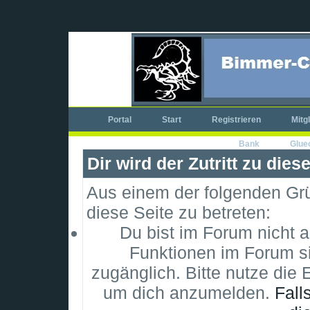
Portal
Start
Registrieren
Mitg
Bank
Glue
Dir wird der Zutritt zu dies
Aus einem der folgenden Grün
diese Seite zu betreten:
Du bist im Forum nicht 
Funktionen im Forum si
zugänglich. Bitte nutze die 
um dich anzumelden.
Fall