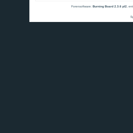
Forensoftware:
Burning Board 2.3.6 pl2
, en
S