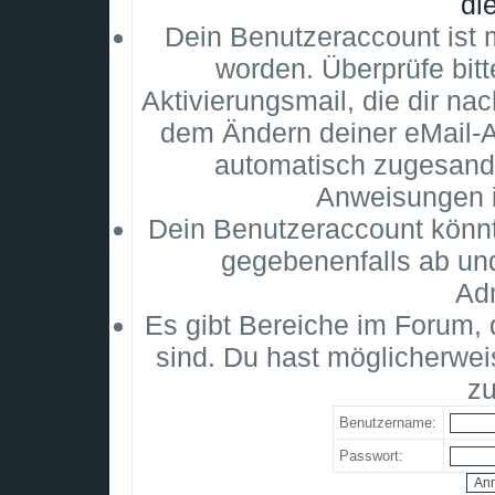
di
Dein Benutzeraccount ist m
worden. Überprüfe bitt
Aktivierungsmail, die dir na
dem Ändern deiner eMail-
automatisch zugesandt
Anweisungen i
Dein Benutzeraccount könnt
gegebenenfalls ab un
Adm
Es gibt Bereiche im Forum,
sind. Du hast möglicherwei
zu
Benutzername:
Passwort: