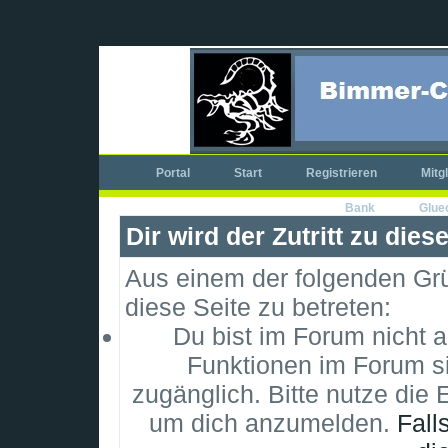
Portal
Start
Registrieren
Mitg
Bank
Glue
Dir wird der Zutritt zu dies
Aus einem der folgenden Grün
diese Seite zu betreten:
Du bist im Forum nicht 
Funktionen im Forum si
zugänglich. Bitte nutze die 
um dich anzumelden.
Fall