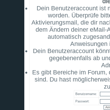
di
Dein Benutzeraccount ist m
worden. Überprüfe bitt
Aktivierungsmail, die dir na
dem Ändern deiner eMail-
automatisch zugesandt
Anweisungen i
Dein Benutzeraccount könnt
gegebenenfalls ab un
Adm
Es gibt Bereiche im Forum,
sind. Du hast möglicherwei
zu
Benutzername:
Passwort: