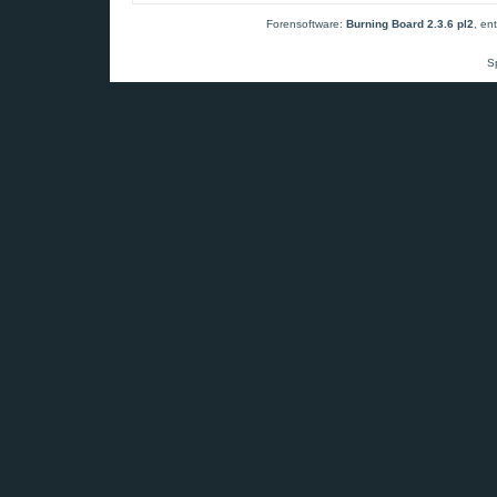
Forensoftware:
Burning Board 2.3.6 pl2
, en
S