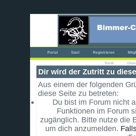
Portal
Start
Registrieren
Mitg
Bank
Glue
Dir wird der Zutritt zu dies
Aus einem der folgenden Grün
diese Seite zu betreten:
Du bist im Forum nicht 
Funktionen im Forum si
zugänglich. Bitte nutze die 
um dich anzumelden.
Fall