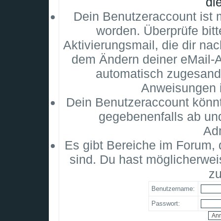
di
Dein Benutzeraccount ist m
worden. Überprüfe bitt
Aktivierungsmail, die dir na
dem Ändern deiner eMail-
automatisch zugesandt
Anweisungen i
Dein Benutzeraccount könnt
gegebenenfalls ab un
Adm
Es gibt Bereiche im Forum,
sind. Du hast möglicherwei
zu
Benutzername:
Passwort: