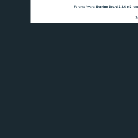
Forensoftware:
Burning Board 2.3.6 pl2
, en
S