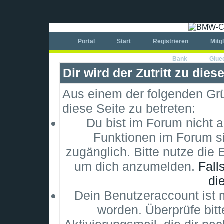
Portal
Start
Registrieren
Mitg
Bank
Glue
Dir wird der Zutritt zu dies
Aus einem der folgenden Grün
diese Seite zu betreten:
Du bist im Forum nicht 
Funktionen im Forum si
zugänglich. Bitte nutze die 
um dich anzumelden.
Fall
di
Dein Benutzeraccount ist m
worden. Überprüfe bitt