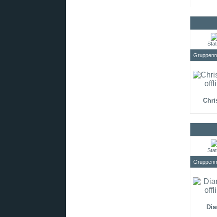
Sta
Gruppenmi
Chri
Sta
Gruppenmi
Dia