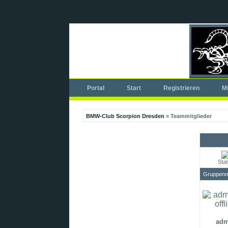
Portal
Start
Registrieren
Mi
BMW-Club Scorpion Dresden
» Teammitglieder
Sta
Gruppenmi
adm