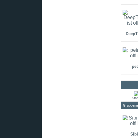
DeepT
pet
Sta
Gruppenmi
Sibi