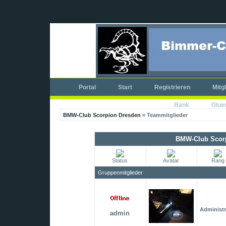
Portal
Start
Registrieren
Mitg
Bank
Glue
BMW-Club Scorpion Dresden
» Teammitglieder
BMW-Club Scorp
Status
Avatar
Rang
Gruppenmitglieder
Administr
admin