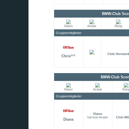
BMW-Club Scor
Status
Avatar
Rang
Gruppenmitglieder
Club-Vorstan
Chris^^
BMW-Club Scorp
Status
Avatar
Ran
Gruppenmitglieder
Diana
hat kein Avatar
Club-Mit
Diana