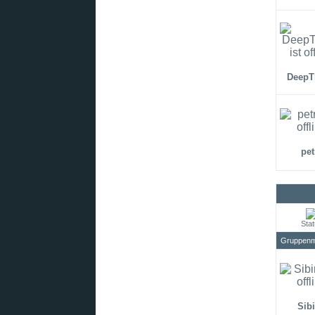
DeepT
pet
Sta
Gruppenmi
Sibi