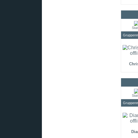
Sta
Gruppenmi
Chri
Sta
Gruppenmi
Dia