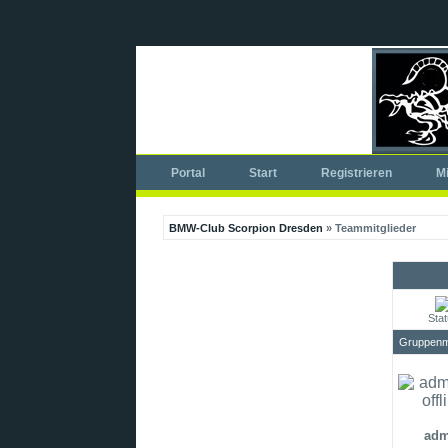
Portal
Start
Registrieren
Mi
BMW-Club Scorpion Dresden
» Teammitglieder
Sta
Gruppenmi
adm